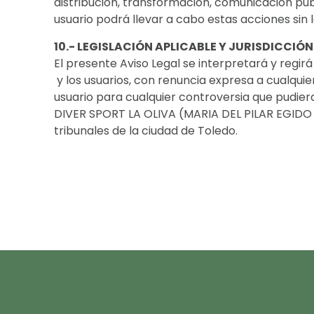
distribución, transformación, comunicación públ
usuario podrá llevar a cabo estas acciones sin l
10.- LEGISLACIÓN APLICABLE Y JURISDICCI
El presente Aviso Legal se interpretará y reg
y los usuarios, con renuncia expresa a cualquie
usuario para cualquier controversia que pudiera
DIVER SPORT LA OLIVA (MARIA DEL PILAR EGIDO SÁ
tribunales de la ciudad de Toledo.