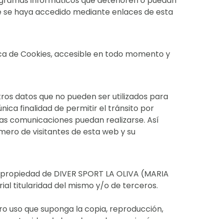
gramas informáticos que deterioren o puedan
que se haya accedido mediante enlaces de esta
tica de Cookies, accesible en todo momento y
otros datos que no pueden ser utilizados para
nica finalidad de permitir el tránsito por
 las comunicaciones puedan realizarse. Así
úmero de visitantes de esta web y su
on propiedad de DIVER SPORT LA OLIVA (MARIA
al titularidad del mismo y/o de terceros.
o uso que suponga la copia, reproducción,