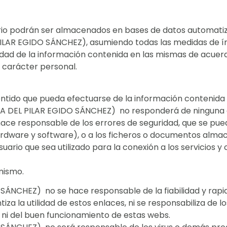
rio podrán ser almacenados en bases de datos automatiza
ILAR EGIDO SÁNCHEZ), asumiendo todas las medidas de índ
alidad de la información contenida en las mismas de acuer
 carácter personal.
ntido que pueda efectuarse de la información contenida e
RIA DEL PILAR EGIDO SÁNCHEZ) no responderá de ninguna 
ace responsable de los errores de seguridad, que se pue
hardware y software), o a los ficheros o documentos al
suario que sea utilizado para la conexión a los servicios y
mismo.
ÁNCHEZ) no se hace responsable de la fiabilidad y rapid
a la utilidad de estos enlaces, ni se responsabiliza de l
 ni del buen funcionamiento de estas webs.