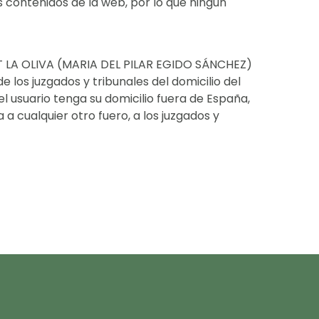
s contenidos de la web, por lo que ningún
ORT LA OLIVA (MARIA DEL PILAR EGIDO SÁNCHEZ)
 los juzgados y tribunales del domicilio del
el usuario tenga su domicilio fuera de España,
 cualquier otro fuero, a los juzgados y