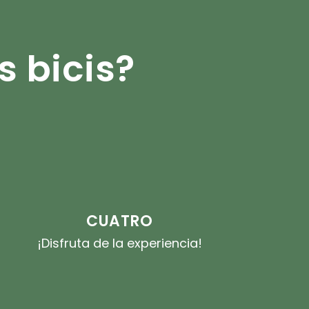
 bicis?
CUATRO
¡Disfruta de la experiencia!