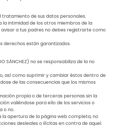
l tratamiento de sus datos personales.
 la intimidad de los otros miembros de la
in avisar a tus padres no debes registrarte como
us derechos están garantizados.
GIDO SÁNCHEZ) no se responsabiliza de la no
o, así como suprimir y cambiar éstos dentro de
zándose de las consecuencias que los mismos
mación propia o de terceras personas sin la
ón valiéndose para ello de los servicios o
a o no.
a la apertura de la página web completa, no
ciones desleales o ilícitas en contra de aquel.