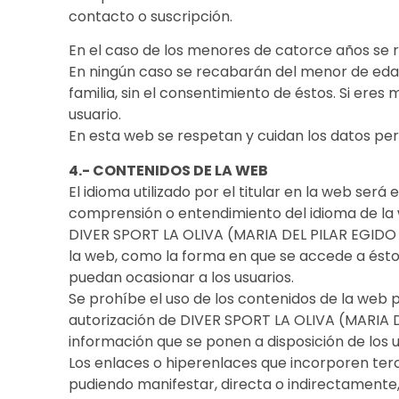
contacto o suscripción.
En el caso de los menores de catorce años se r
En ningún caso se recabarán del menor de edad 
familia, sin el consentimiento de éstos. Si ere
usuario.
En esta web se respetan y cuidan los datos pe
4.- CONTENIDOS DE LA WEB
El idioma utilizado por el titular en la web se
comprensión o entendimiento del idioma de la w
DIVER SPORT LA OLIVA (MARIA DEL PILAR EGIDO S
la web, como la forma en que se accede a éstos
puedan ocasionar a los usuarios.
Se prohíbe el uso de los contenidos de la web 
autorización de DIVER SPORT LA OLIVA (MARIA DE
información que se ponen a disposición de los us
Los enlaces o hiperenlaces que incorporen terc
pudiendo manifestar, directa o indirectamente, i