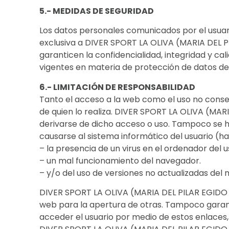
5.- MEDIDAS DE SEGURIDAD
Los datos personales comunicados por el usua
exclusiva a DIVER SPORT LA OLIVA (MARIA DEL P
garanticen la confidencialidad, integridad y c
vigentes en materia de protección de datos de
6.- LIMITACIÓN DE RESPONSABILIDAD
Tanto el acceso a la web como el uso no conse
de quien lo realiza. DIVER SPORT LA OLIVA (MA
derivarse de dicho acceso o uso. Tampoco se h
causarse al sistema informático del usuario (
– la presencia de un virus en el ordenador del u
– un mal funcionamiento del navegador.
– y/o del uso de versiones no actualizadas del 
DIVER SPORT LA OLIVA (MARIA DEL PILAR EGIDO S
web para la apertura de otras. Tampoco garantiz
acceder el usuario por medio de estos enlaces,