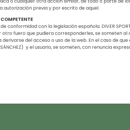
ica o cualquier otra acción similar, de todo o parte de lo
a autorización previa y por escrito de aquel.
ÓN COMPETENTE
irá de conformidad con la legislación española. DIVER SP
r otro fuero que pudiera corresponderles, se someten al de
 derivarse del acceso o uso de la web. En el caso de que 
NCHEZ) y el usuario, se someten, con renuncia expresa a