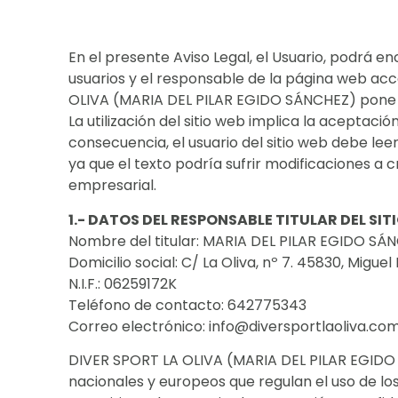
En el presente Aviso Legal, el Usuario, podrá en
usuarios y el responsable de la página web acce
OLIVA (MARIA DEL PILAR EGIDO SÁNCHEZ) pone a 
La utilización del sitio web implica la aceptació
consecuencia, el usuario del sitio web debe le
ya que el texto podría sufrir modificaciones a cr
empresarial.
1.- DATOS DEL RESPONSABLE TITULAR DEL SIT
Nombre del titular: MARIA DEL PILAR EGIDO SÁ
Domicilio social: C/ La Oliva, nº 7. 45830, Migue
N.I.F.: 06259172K
Teléfono de contacto: 642775343
Correo electrónico: info@diversportlaoliva.co
DIVER SPORT LA OLIVA (MARIA DEL PILAR EGIDO 
nacionales y europeos que regulan el uso de los