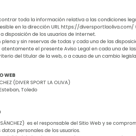
contrar toda la información relativa a las condiciones leg
sible en la dirección URL https://diversportlaoliva.com/ 
disposición de los usuarios de Internet.
n plena y sin reservas de todas y cada una de las disposici
er atentamente el presente Aviso Legal en cada una de las
iterio del titular de la web, o a causa de un cambio legisla
IO WEB
NCHEZ (DIVER SPORT LA OLIVA)
l Esteban, Toledo
m
SÁNCHEZ) es el responsable del Sitio Web y se compromet
 datos personales de los usuarios.