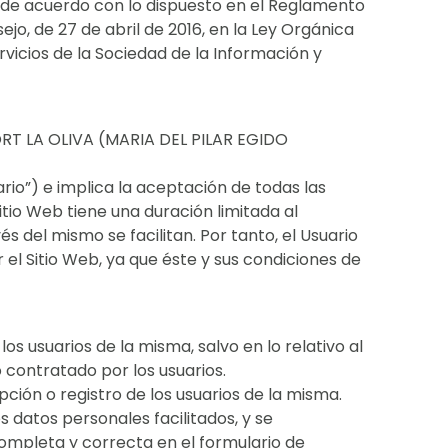
n de acuerdo con lo dispuesto en el Reglamento
o, de 27 de abril de 2016, en la Ley Orgánica
rvicios de la Sociedad de la Información y
SPORT LA OLIVA (MARIA DEL PILAR EGIDO
uario”) e implica la aceptación de todas las
itio Web tiene una duración limitada al
 del mismo se facilitan. Por tanto, el Usuario
el Sitio Web, ya que éste y sus condiciones de
los usuarios de la misma, salvo en lo relativo al
 contratado por los usuarios.
ipción o registro de los usuarios de la misma.
os datos personales facilitados, y se
mpleta y correcta en el formulario de