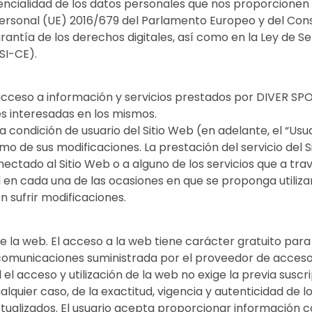
dencialidad de los datos personales que nos proporcione
sonal (UE) 2016/679 del Parlamento Europeo y del Consej
antía de los derechos digitales, así como en la Ley de Se
SI-CE).
 el acceso a información y servicios prestados por DIVER 
s interesadas en los mismos.
 la condición de usuario del Sitio Web (en adelante, el “Us
mo de sus modificaciones. La prestación del servicio del S
tado al Sitio Web o a alguno de los servicios que a través
en cada una de las ocasiones en que se proponga utilizar 
 sufrir modificaciones.
de la web. El acceso a la web tiene carácter gratuito para 
ecomunicaciones suministrada por el proveedor de acceso
 el acceso y utilización de la web no exige la previa suscr
alquier caso, de la exactitud, vigencia y autenticidad de l
izados. El usuario acepta proporcionar información co