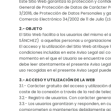
Este Sitio Web garantiza la protección y confi
General de Protección de Datos de Carácter Per
3/2018, de Protección de Datos Personales y gar
Comercio Electrónico 34/2002 de 11 de Julio (LS
2.- OBJETO
El Sitio Web facilita a los usuarios del mismo
SÁNCHEZ) a aquellas personas u organizacione
El acceso y la utilización del Sitio Web atribuye
condiciones incluidas en este Aviso Legal así co
momento en el que el Usuario se encuentre conec
debe leer atentamente el presente Aviso Legal 
uso recogidas en el presente Aviso Legal pueden
3.- ACCESO Y UTILIZACIÓN DE LA WEB
3.1.- Carácter gratuito del acceso y utilización 
coste de la conexión a través de la red de tel
3.2.- Registro de usuarios. Con carácter general
3.3.- Los usuarios garantizan y responden, en cu
comprometen a mantenerlos debidamente actual