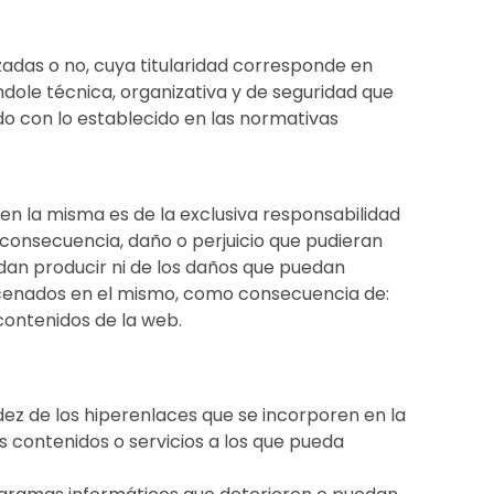
das o no, cuya titularidad corresponde en
ole técnica, organizativa y de seguridad que
do con lo establecido en las normativas
n la misma es de la exclusiva responsabilidad
consecuencia, daño o perjuicio que pudieran
dan producir ni de los daños que puedan
macenados en el mismo, como consecuencia de:
 contenidos de la web.
ez de los hiperenlaces que se incorporen en la
os contenidos o servicios a los que pueda