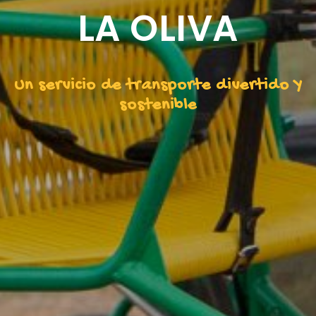
LA OLIVA
Un servicio de transporte divertido Y
sostenible